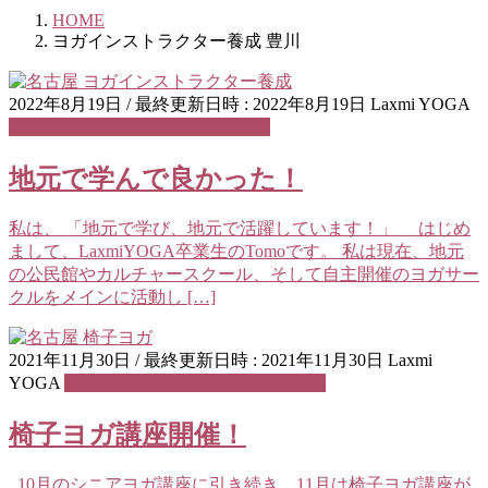
HOME
ヨガインストラクター養成 豊川
2022年8月19日
/ 最終更新日時 :
2022年8月19日
Laxmi YOGA
ヨガインストラクター養成コース
地元で学んで良かった！
私は、 「地元で学び、地元で活躍しています！」 はじめ
まして、LaxmiYOGA卒業生のTomoです。 私は現在、地元
の公民館やカルチャースクール、そして自主開催のヨガサー
クルをメインに活動し […]
2021年11月30日
/ 最終更新日時 :
2021年11月30日
Laxmi
YOGA
ヨガインストラクター養成コース
椅子ヨガ講座開催！
10月のシニアヨガ講座に引き続き、11月は椅子ヨガ講座が