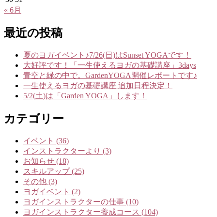
« 6月
最近の投稿
夏のヨガイベント♪7/26(日)はSunset YOGAです！
大好評です！「一生使えるヨガの基礎講座」3days
青空と緑の中で。GardenYOGA開催レポートです♪
一生使えるヨガの基礎講座 追加日程決定！
5/2(土)は「Garden YOGA」します！
カテゴリー
イベント (36)
インストラクターより (3)
お知らせ (18)
スキルアップ (25)
その他 (3)
ヨガイベント (2)
ヨガインストラクターの仕事 (10)
ヨガインストラクター養成コース (104)