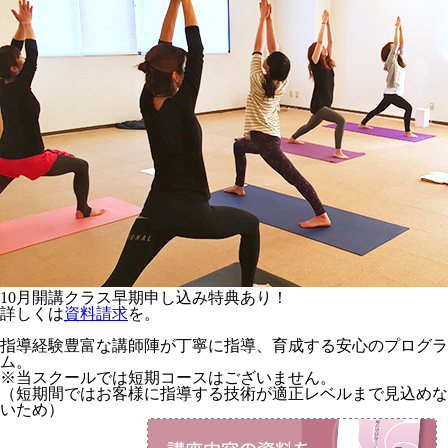
10月開講クラス早期申し込み特典あり！
詳しくは
資料請求
を。
指導経験豊富な講師陣が丁寧に指導、育成する安心のプログラ
ム。
※当スクールでは短期コースはございません。
（短期間ではお客様に指導する技術が適正レベルまで見込めな
いため）