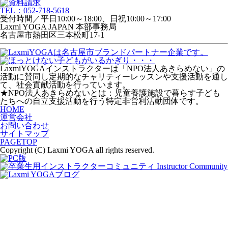
TEL：052-718-5618
受付時間／平日10:00～18:00、日祝10:00～17:00
Laxmi YOGA JAPAN 本部事務局
名古屋市熱田区三本松町17-1
LaxmiYOGAインストラクターは「
NPO法人あきらめない
」の
活動に賛同し定期的なチャリティーレッスンや支援活動を通し
て、社会貢献活動を行っています。
★
NPO法人あきらめない
とは：児童養護施設で暮らす子ども
たちへの自立支援活動を行う特定非営利活動団体です。
HOME
運営会社
お問い合わせ
サイトマップ
PAGETOP
Copyright (C) Laxmi YOGA all rights reserved.