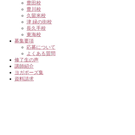
豊田校
豊川校
久留米校
津 緑の街校
長久手校
東海校
募集要項
応募について
よくある質問
修了生の声
講師紹介
ヨガポーズ集
資料請求