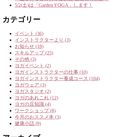
5/2(土)は「Garden YOGA」します！
カテゴリー
イベント (36)
インストラクターより (3)
お知らせ (18)
スキルアップ (25)
その他 (3)
ヨガイベント (2)
ヨガインストラクターの仕事 (10)
ヨガインストラクター養成コース (104)
ヨガウェア (3)
ヨガスタジオ (2)
ヨガのあれこれ (12)
ヨガの豆知識 (4)
ワークショップ (8)
今月のおススメ本 (3)
健康小話 (9)