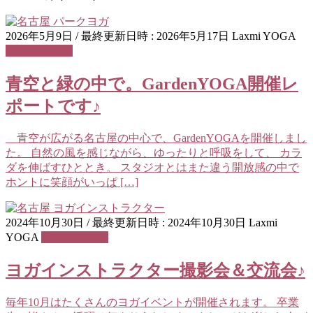
2026年5月9日
/ 最終更新日時 :
2026年5月17日
Laxmi YOGA
ヨガイベント
青空と緑の中で。GardenYOGA開催レ
ポートです♪
青空が広がる名古屋の中心で、GardenYOGAを開催しまし
た。 自然の風を感じながら、ゆったりと呼吸をして、 カラ
ダを伸ばすひととき。 スタジオとはまた違う開放感の中で
ホントに笑顔がいっぱ […]
2024年10月30日
/ 最終更新日時 :
2024年10月30日
Laxmi
YOGA
ヨガイベント
ヨガインストラクター撮影会＆交流会♪
毎年10月はたくさんのヨガイベントが開催されます。 卒業