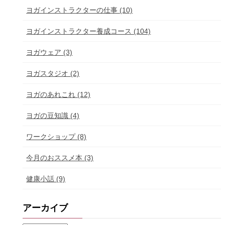
ヨガインストラクターの仕事 (10)
ヨガインストラクター養成コース (104)
ヨガウェア (3)
ヨガスタジオ (2)
ヨガのあれこれ (12)
ヨガの豆知識 (4)
ワークショップ (8)
今月のおススメ本 (3)
健康小話 (9)
アーカイブ
ア