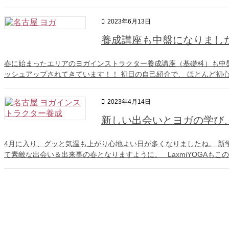
2023年6月13日
養成講座も中盤になりまし
春に始まったエリアのヨガインストラクター養成講座（基礎科）も中
ッシュアップされてきています！！ 初日の自己紹介で、 ほとんど初心者
2023年4月14日
新しい出会いとヨガの学び
4月に入り、グッと気温も上がり心地よい日が多くなりましたね。 新
て素敵な出会い＆出来事の春となりますように。 LaxmiYOGAもこの春