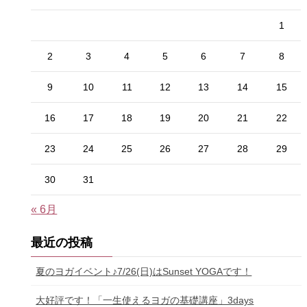
1
2
3
4
5
6
7
8
9
10
11
12
13
14
15
16
17
18
19
20
21
22
23
24
25
26
27
28
29
30
31
« 6月
最近の投稿
夏のヨガイベント♪7/26(日)はSunset YOGAです！
大好評です！「一生使えるヨガの基礎講座」3days