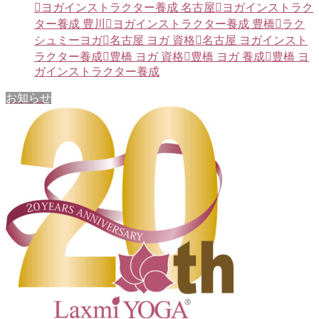
ヨガインストラクター養成 名古屋
ヨガインストラク
ター養成 豊川
ヨガインストラクター養成 豊橋
ラク
シュミーヨガ
名古屋 ヨガ 資格
名古屋 ヨガインスト
ラクター養成
豊橋 ヨガ 資格
豊橋 ヨガ 養成
豊橋 ヨ
ガインストラクター養成
お知らせ