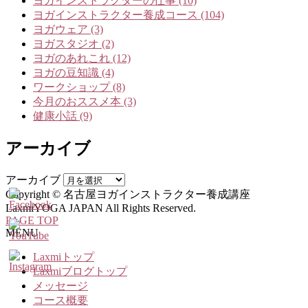
ヨガインストラクターの仕事 (10)
ヨガインストラクター養成コース (104)
ヨガウェア (3)
ヨガスタジオ (2)
ヨガのあれこれ (12)
ヨガの豆知識 (4)
ワークショップ (8)
今月のおススメ本 (3)
健康小話 (9)
アーカイブ
アーカイブ
Copyright © 名古屋ヨガインストラクター養成講座
LaxmiYOGA JAPAN All Rights Reserved.
PAGE TOP
MENU
Laxmiトップ
Laxmiブログトップ
メッセージ
コース概要