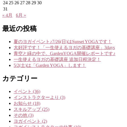
24
25
26
27
28
29
30
31
« 4月
6月 »
最近の投稿
夏のヨガイベント♪7/26(日)はSunset YOGAです！
大好評です！「一生使えるヨガの基礎講座」3days
青空と緑の中で。GardenYOGA開催レポートです♪
一生使えるヨガの基礎講座 追加日程決定！
5/2(土)は「Garden YOGA」します！
カテゴリー
イベント (36)
インストラクターより (3)
お知らせ (18)
スキルアップ (25)
その他 (3)
ヨガイベント (2)