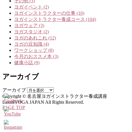
その他 (3)
ヨガイベント (2)
ヨガインストラクターの仕事 (10)
ヨガインストラクター養成コース (104)
ヨガウェア (3)
ヨガスタジオ (2)
ヨガのあれこれ (12)
ヨガの豆知識 (4)
ワークショップ (8)
今月のおススメ本 (3)
健康小話 (9)
アーカイブ
アーカイブ
Copyright © 名古屋ヨガインストラクター養成講座
LaxmiYOGA JAPAN All Rights Reserved.
PAGE TOP